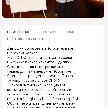
ОБРАЗОВАНИЕ
КАРЬЕРА
ОПЫТ
БЛАГОТВОРИТЕЛЬНОСТЬ
2 высших образования (строительное
и экономическое)
МИПОП «Организационная психология
и коучинг бизнес клиентов», диплом
Сертификационные программы:
Гарвардский университет (Cognitive
Science) — грант, Университет Дьюка
(Medical Neuroscience), СПбГУ
(Нейролингвистика), Ассоциация
когнитивно-поведенческой терапии
(нейропсихология и терапевтические
практики), Higher school of coaching ICM.
Организационная диагностика
Обучение экзистенциальному анализу