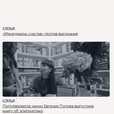
СТАТЬЯ
«Менеджеры счастья» против выгорания
СТАТЬЯ
Популяризатор науки Евгения Попова выпустила
книгу об эпигенетике