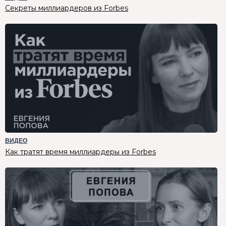
Секреты миллиардеров из Forbes
ВИДЕО
Как тратят время миллиардеры из Forbes