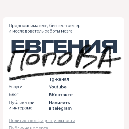
Предприниматель, бизнес-тренер
и исследователь работы мозга
Обо мне
Tg-канал
Услуги
Youtube
Блог
ВКонтакте
Публикации
Написать
и интервью
в telegram
Политика конфиденциальности
Публичная оферта