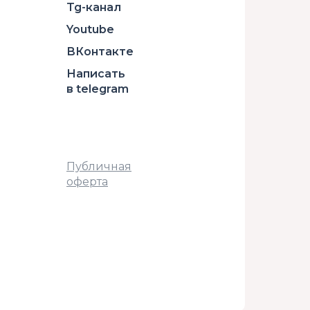
Tg-канал
Youtube
ВКонтакте
Написать
в telegram
Публичная
оферта