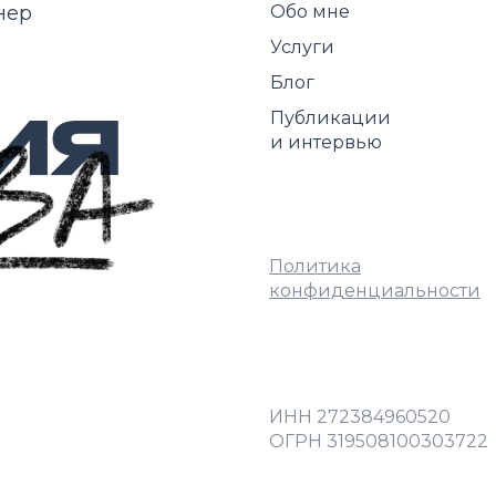
нер
Обо мне
Услуги
Блог
Публикации
и интервью
Политика
конфиденциальности
ИНН 272384960520
ОГРН 319508100303722