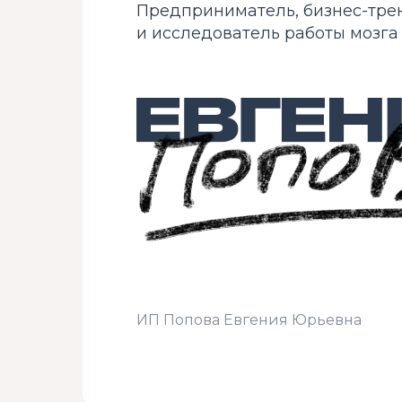
Предприниматель, бизнес-тре
и исследователь работы мозга
ИП Попова Евгения Юрьевна