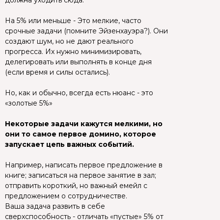
должна уходить сюда.
На 5% или меньше - Это мелкие, часто
срочные задачи (помните Эйзенхауэра?). Они
создают шум, но не дают реального
прогресса. Их нужно минимизировать,
делегировать или выполнять в конце дня
(если время и силы остались).
Но, как и обычно, всегда есть нюанс - это
«золотые 5%»
Некоторые задачи кажутся мелкими, но
они то самое первое домино, которое
запускает цепь важных событий.
Например, написать первое предложение в
книге; записаться на первое занятие в зал;
отправить короткий, но важный емейл с
предложением о сотрудничестве.
Ваша задача развить в себе
сверхспособность - отличать «пустые» 5% от