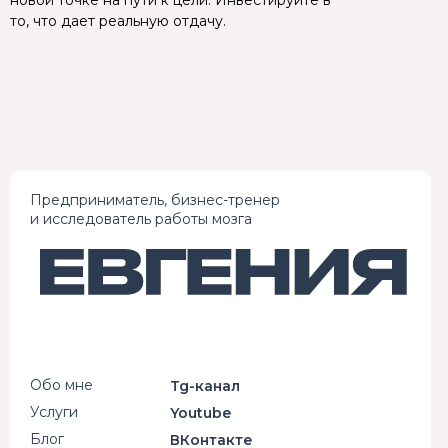
новой точке на пути к цели. Инвестируйте в
то, что дает реальную отдачу.
Предприниматель, бизнес-тренер
и исследователь работы мозга
Обо мне
Tg-канал
Услуги
Youtube
Блог
ВКонтакте