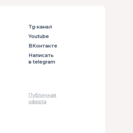
Tg-канал
Youtube
ВКонтакте
Написать
в telegram
Публичная
оферта