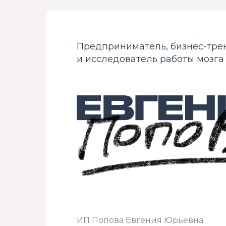
Предприниматель, бизнес-тре
и исследователь работы мозга
ИП Попова Евгения Юрьевна