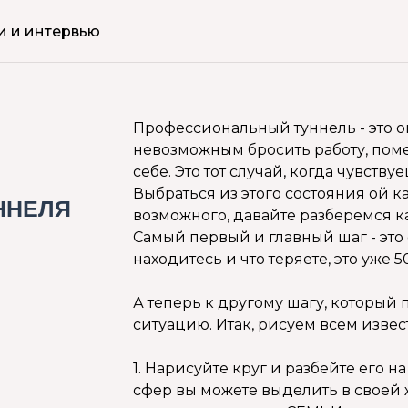
и и интервью
Профессиональный туннель - это 
невозможным бросить работу, пом
себе. Это тот случай, когда чувств
Выбраться из этого состояния ой ка
ННЕЛЯ
возможного, давайте разберемся к
Самый первый и главный шаг - это 
находитесь и что теряете, это уже 5
А теперь к другому шагу, который
ситуацию. Итак, рисуем всем извес
1. Нарисуйте круг и разбейте его на
сфер вы можете выделить в своей 