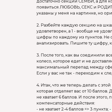
достаточно секции СЕМЬИ, а для к
появиться ЛЮБОВЬ, СЕКС и РОДИТЕ
указаны у меня на картинке, но ор
2. Разбейте каждую секцию на шкалу 
удовлетворен, а 1 - вообще не удов
цифры по каждому из пунктов. Не 
анализировать. Пишите ту цифру, к
3. После того, как вы соединили в
колесо, которое едет и не доставля
максимальный перепад между сфер
Если у вас не так - переходим к с
4. Итак, что же теперь делать с э
которая отделяет вас от 10 баллов
не хватает 6 баллов. И после этого
компенсаторные действия:
- не хватает 2-4 баллов => 3 пункта; 