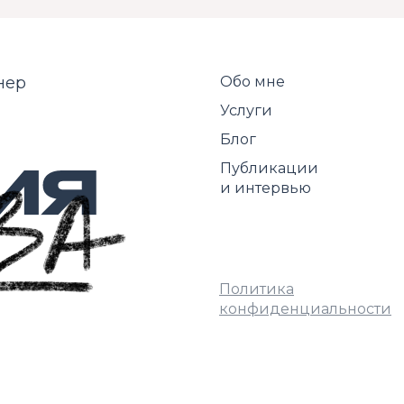
нер
Обо мне
Услуги
Блог
Публикации
и интервью
Политика
конфиденциальности