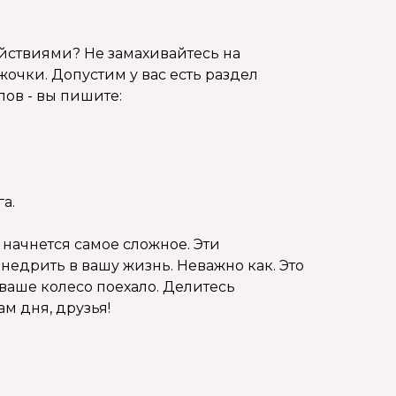
йствиями? Не замахивайтесь на
очки. Допустим у вас есть раздел
лов - вы пишите:
;
а.
- начнется самое сложное. Эти
едрить в вашу жизнь. Неважно как. Это
 ваше колесо поехало. Делитесь
м дня, друзья!