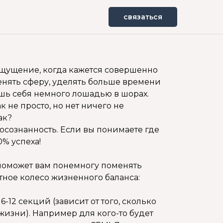
связаться
ощущение, когда кажется совершенно
енять сферу, уделять больше времени
уешь себя немного лошадью в шорах.
к не просто, но нет ничего не
ак?
осознанность. Если вы понимаете где
0% успеха!
 поможет вам понемногу поменять
тное колесо жизненного баланса:
 6-12 секций (зависит от того, сколько
жизни). Например для кого-то будет