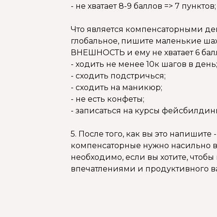
- не хватает 8-9 баллов => 7 пунктов;
Что является компенсаторными де
глобальное, пишите маленькие шаж
ВНЕШНОСТЬ и ему не хватает 6 бал
- ходить не менее 10к шагов в день
- сходить подстричься;
- сходить на маникюр;
- не есть конфеты;
- записаться на курсы фейсбилдинг
5. После того, как вы это напишите 
компенсаторные нужно насильно вн
необходимо, если вы хотите, чтобы
впечатлениями и продуктивного ва