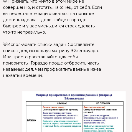
💡 Признать, что ничто в этом мире не
совершенно, и отстать, наконец, от себя. Если
вы перестанете зацикливаться на попытке
достичь идеала – дело пойдет гораздо
быстрее и у вас уменьшится страх сделать
что-то неправильно.
⠀
💡Использовать списки задач. Составляйте
список дел, используя матрицу Эйзенхауэра.
Или просто расставляйте для себя
приоритеты. Гораздо проще отбросить часть
неважных дел, чем профакапить важные из-за
нехватки времени.