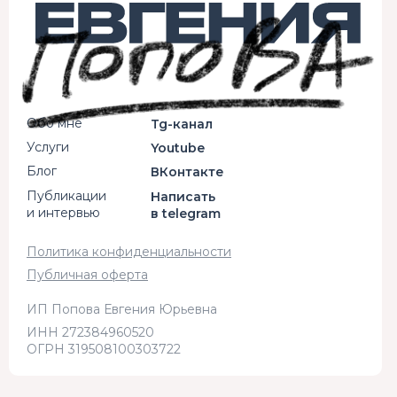
Обо мне
Tg-канал
Услуги
Youtube
Блог
ВКонтакте
Публикации
Написать
и интервью
в telegram
Политика конфиденциальности
Публичная оферта
ИП Попова Евгения Юрьевна
ИНН 272384960520
ОГРН 319508100303722