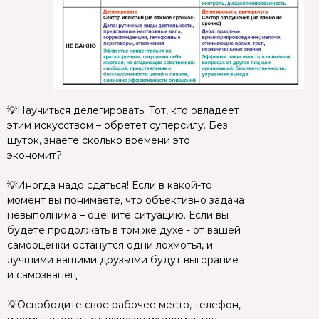
💡Научиться делегировать. Тот, кто овладеет
этим искусством – обретет суперсилу. Без
шуток, знаете сколько времени это
экономит?
⠀
💡Иногда надо сдаться! Если в какой-то
момент вы понимаете, что объективно задача
невыполнима – оцените ситуацию. Если вы
будете продолжать в том же духе - от вашей
самооценки останутся одни лохмотья, и
лучшими вашими друзьями будут выгорание
и самозванец.
⠀
💡Освободите свое рабочее место, телефон,