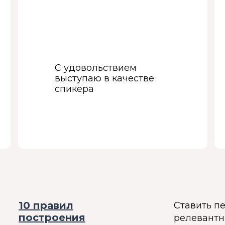
С удовольствием
выступаю в качестве
спикера
10 правил
Ставить п
построения
релевантны