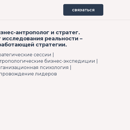
связаться
знес-антрополог и стратег.
 исследования реальности –
работающей стратегии.
ратегические сессии |
тропологические бизнес-экспедиции |
ганизационная психология |
провождение лидеров