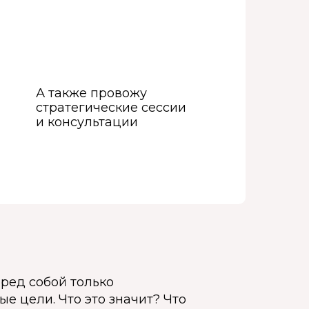
А также провожу
стратегические сессии
и консультации
еред собой только
е цели. Что это значит? Что